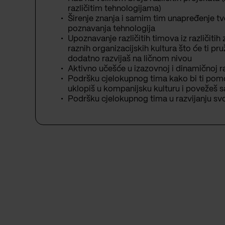
različitim tehnologijama)
Širenje znanja i samim tim unapređenje t
poznavanja tehnologija
Upoznavanje različitih timova iz različitih
raznih organizacijskih kultura što će ti pru
dodatno razvijaš na ličnom nivou
Aktivno učešće u izazovnoj i dinamičnoj r
Podršku cjelokupnog tima kako bi ti pom
uklopiš u kompanijsku kulturu i povežeš s
Podršku cjelokupnog tima u razvijanju svoj