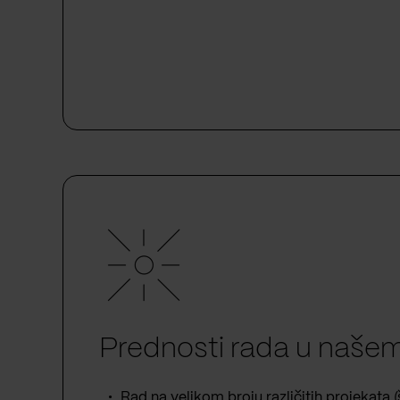
Prednosti rada u našem
Rad na velikom broju različitih projekata (