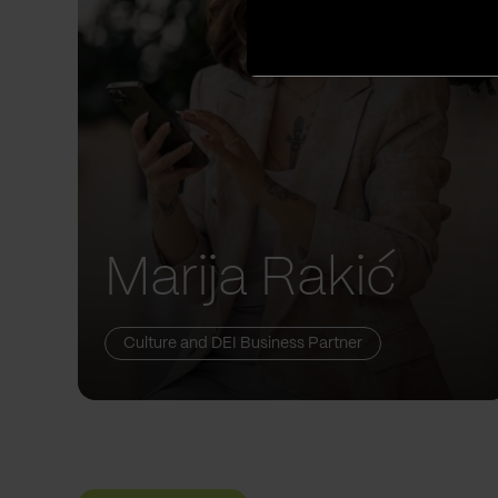
Marija Rakić
Culture and DEI Business Partner