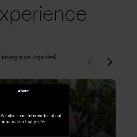
xperience
i koleginice koje ćeš
About
. We also share information about
r information that you’ve