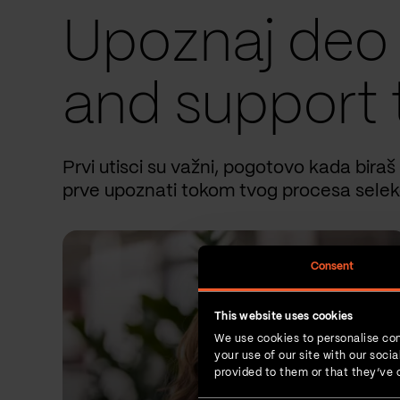
Upoznaj deo
and support 
Prvi utisci su važni, pogotovo kada biraš
prve upoznati tokom tvog procesa selekc
Consent
This website uses cookies
We use cookies to personalise con
your use of our site with our soc
provided to them or that they’ve c