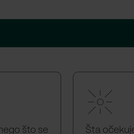
 nego što se
Šta očekuj