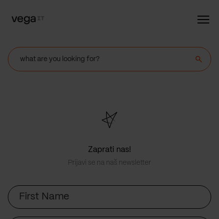
Searc
button
Zaprati nas!
Prijavi se na naš newsletter
First
Name