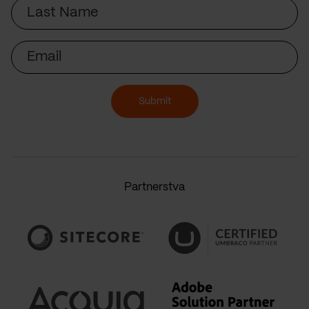
Last
Name
Email
Submit
Partnerstva