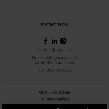
Kontaktiraj nas
contact@vegait.rs
Novosadskog sajma 2, 9.
sprat, Novi Sad, Srbija
+381 (0) 21 661 65 57
Uslovi korišćenja
Politika kolačića
Politika privatnosti